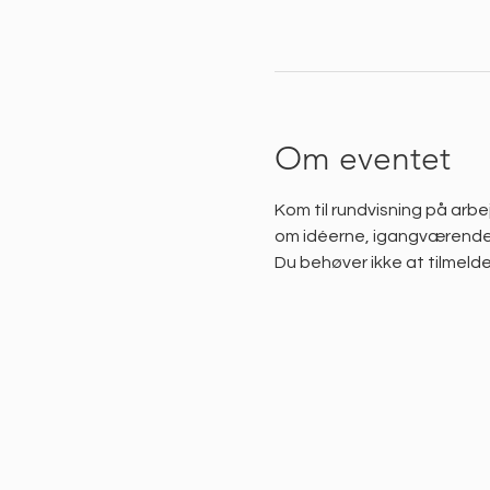
Om eventet
Kom til rundvisning på arbe
om idéerne, igangværende 
Du behøver ikke at tilmelde