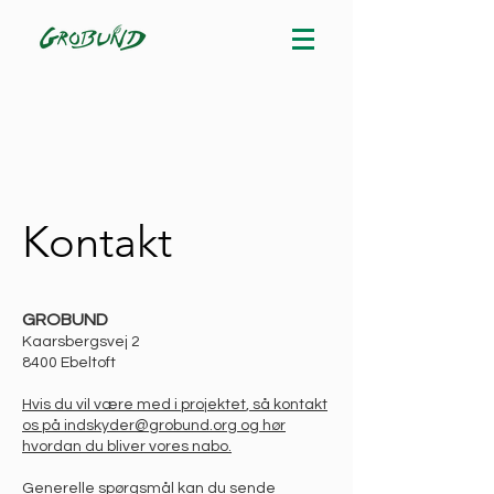
Kontakt
GROBUND
Kaarsbergsvej 2
8400 Ebeltoft
Hvis du vil være med i projektet
, så kontakt
os på
indskyder@grobund.org
og hør
hvordan du bliver vores nabo.
Generelle spørgsmål kan du sende