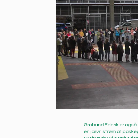
Grobund Fabrik er også 
en jævn strøm af pakke