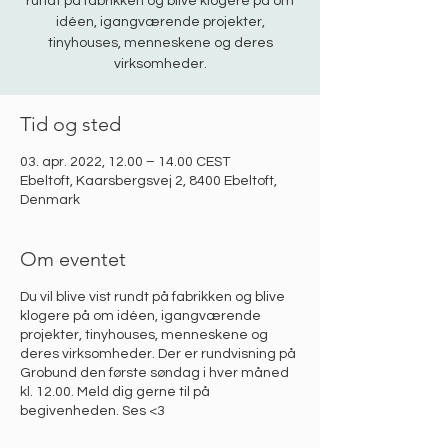
rundt på fabrikken og blive klogere på om
idéen, igangværende projekter,
tinyhouses, menneskene og deres
virksomheder.
Tid og sted
03. apr. 2022, 12.00 – 14.00 CEST
Ebeltoft, Kaarsbergsvej 2, 8400 Ebeltoft,
Denmark
Om eventet
Du vil blive vist rundt på fabrikken og blive
klogere på om idéen, igangværende
projekter, tinyhouses, menneskene og
deres virksomheder. Der er rundvisning på
Grobund den første søndag i hver måned
kl. 12.00. Meld dig gerne til på
begivenheden. Ses <3