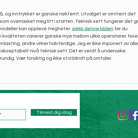
nå, og inntrykket er ganske nøkternt. Utvalget er omtrent det 
 overrasket meg litt i starten. Teknisk sett fungerer det gr
modeller kan oppleve tregheter. 
sjekk denne kilden
 før du 
 kvaliteten varierer ganske mye mellom ulike operatører. Noe
nnlasting, andre virker halvferdige. Jeg er ikke imponert av alle
 akseptabelt nivå teknisk sett. Det er verdt å undersøke 
rundig. Vær forsiktig og ikke stol blindt på omtaler.
Tilmeld dig idag
Email:
kontakt@grobund.org
,