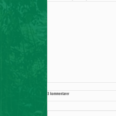
3 kommentarer
Oplev Grobunds dag